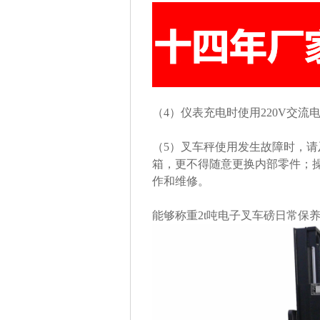
（4）仪表充电时使用220V交流
（5）叉车秤使用发生故障时，
箱，更不得随意更换内部零件；
作和维修。
能够称重2t吨电子叉车磅日常保