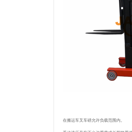
在搬运车叉车磅允许负载范围内。