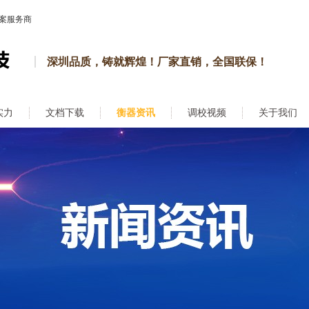
案服务商
深圳品质，铸就辉煌！厂家直销，全国联保！
实力
文档下载
衡器资讯
调校视频
关于我们