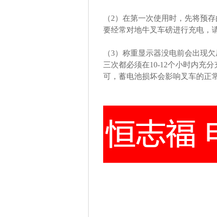
（2）在第一次使用时，先将预存
要经常对地牛叉车磅进行充电，
（3）称重显示器没电前会出现
三次都必须在10-12个小时内充
可，蓄电池损坏会影响叉车的正