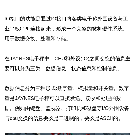
IO
接口的功能是通过
IO
接口将各类电子称外围设备与工
业平板
CPU
连接起来，形成一个完整的微机硬件系统。
用于数据交换、处理和存储。
在
JAYNES
电子秤中，
CPU
和外设
(IO)
之间交换的信息主
要可以分为三类：数据信息、状态信息和控制信息。
数据信息分为三种形式
:
数字量、模拟量和开关量。数字
量是
JAYNES
电子秤可以直接发送、接收和处理的数
据。例如由键盘、监视器、打印机和磁盘等
I/O
外围设备
与
cpu
交换的信息要么是二进制的，要么是
ASCII
的。