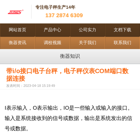
专注电子秤生产14年
137 2874 6309
网站首页
产品中心
公司实力
文档下载
衡器资讯
调校视频
关于我们
联系我们
衡器知识
带i/o接口电子台秤，电子秤仪表COM端口数
据连接
发表时间：2023-04-18 15:19:49
I
表示输入，
O
表示输出，
IO
是一些输入或输入的接口。
输入是系统接收到的信号或数据，输出是系统发出的信
号或数据。