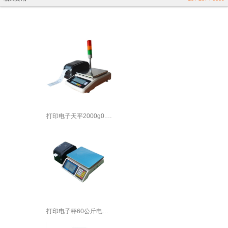
打印电子天平2000g0.01g 电子秤
打印电子秤60公斤电子称标签小票数据自动