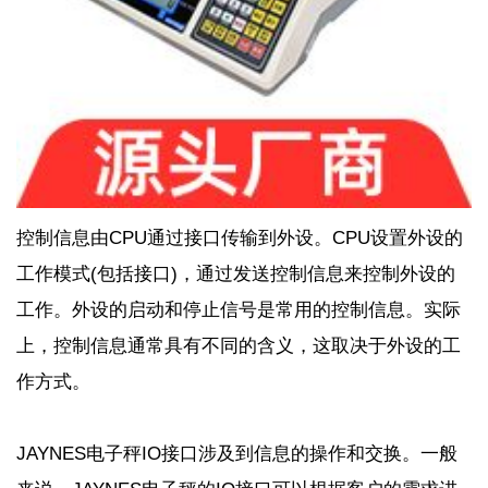
控制信息由
CPU
通过接口传输到外设。
CPU
设置外设的
工作模式
(
包括接口
)
，通过发送控制信息来控制外设的
工作。外设的启动和停止信号是常用的控制信息。实际
上，控制信息通常具有不同的含义，这取决于外设的工
作方式。
JAYNES
电子秤
IO
接口涉及到信息的操作和交换。一般