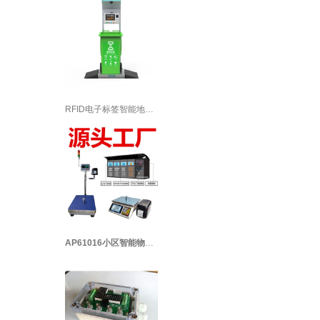
RFID电子标签智能地磅在深圳垃圾分类中
AP61016小区智能物联网垃圾回收过磅