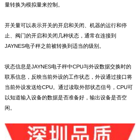
量转换为模拟量来控制。
开关量可以表示开关的开启和关闭、机器的运行和停
止、阀门的开启和关闭几种状态，通常在连接到
JAYNES
电子秤之前被转换到适当的级别。
状态信息是
JAYNES
电子秤中
CPU
与外设数据交换时的
联系信息，反映当前外设的工作状态，外设通过接口将
当前外设发送给
CPU
。通过读取外部状态信号，
CPU
可
以知道输入设备的数据是否准备好，输出设备是否空
闲。